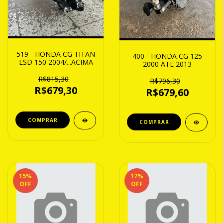
519 - HONDA CG TITAN
400 - HONDA CG 125
ESD 150 2004/...ACIMA
2000 ATE 2013
R$815,30
R$796,30
R$679,30
R$679,60
15
%
17
%
OFF
OFF