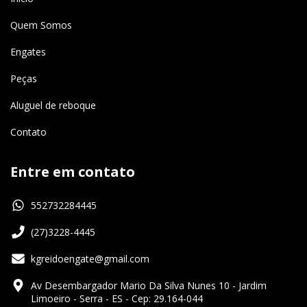
Quem Somos
Engates
Peças
Aluguel de reboque
Contato
Entre em contato
552732284445
(27)3228-4445
kgreidoengate@gmail.com
Av Desembargador Mario Da Silva Nunes 10 - Jardim
Limoeiro - Serra - ES - Cep: 29.164-044