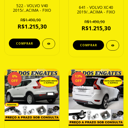
522 - VOLVO V40
641 - VOLVO XC40
2015/...ACIMA - FIXO
2019/...ACIMA - FIXO
R$1.490,90
R$1.490,90
R$1.215,30
R$1.215,30
6
%
13
%
OFF
OFF