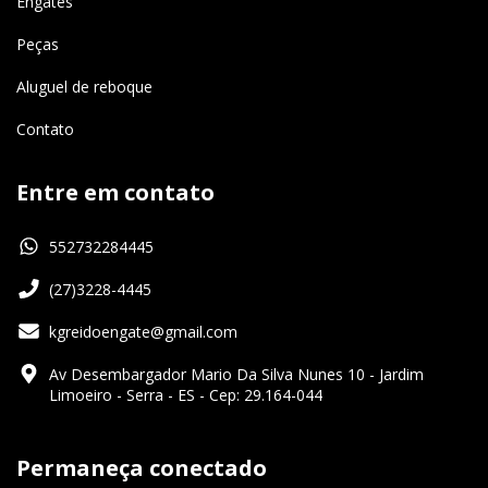
Engates
Peças
Aluguel de reboque
Contato
Entre em contato
552732284445
(27)3228-4445
kgreidoengate@gmail.com
Av Desembargador Mario Da Silva Nunes 10 - Jardim
Limoeiro - Serra - ES - Cep: 29.164-044
Permaneça conectado