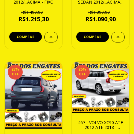
2012/...ACIMA - FIXO
SEDAN 2012/...ACIMA -
FIXO
R$1.490,90
R$1.390,90
R$1.215,30
R$1.090,90
27
%
26
%
OFF
OFF
467 - VOLVO XC90 ATE
2012 ATE 2018 -
REMOVIVEL - 1200Kg