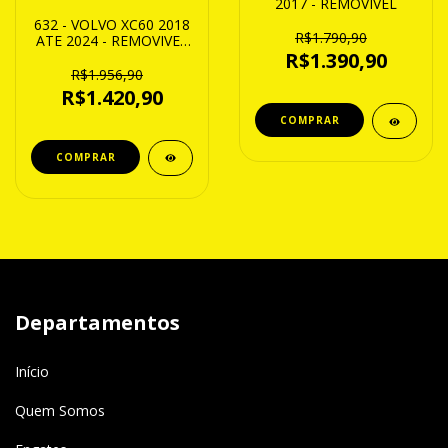
2017 - REMOVIVEL
632 - VOLVO XC60 2018
R$1.790,90
ATE 2024 - REMOVIVEL
- CAP.1200Kg
R$1.390,90
R$1.956,90
R$1.420,90
Departamentos
Início
Quem Somos