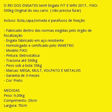
O REI DOS ENGATES tem!! Engate FIT E WRV 2017... FIXO-
500kg Original do seu carro ( não precisa furar)
Incluso: Bola,capa,tomada e parafusos de fixação
- Fabricado dentro das normas exigidas pelo órgão de
fiscalização
- Engate fabricado em aço resistente
- Homologado e certificado pelo INMETRO
- Modelo FIXO
- Pintura: Eletrostática
- Traciona até 500kg
- Peso sob a bola: 50kg
- Marcas: MEGA, MULT, VOLPATO E METALVIS
- Garantia de 3 meses
- Cor: Preto
MEDIDAS
Peso: 9,00kg
Comprimento: 29cm
Largura: 70cm