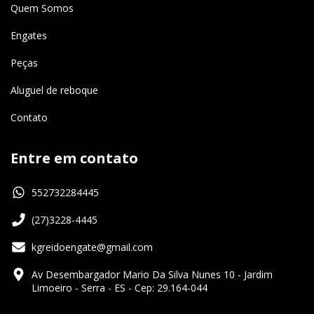
Quem Somos
Engates
Peças
Aluguel de reboque
Contato
Entre em contato
552732284445
(27)3228-4445
kgreidoengate@gmail.com
Av Desembargador Mario Da Silva Nunes 10 - Jardim
Limoeiro - Serra - ES - Cep: 29.164-044