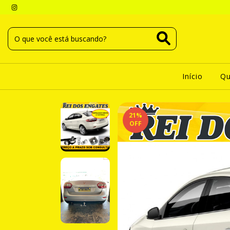
Início
Q
21
%
OFF