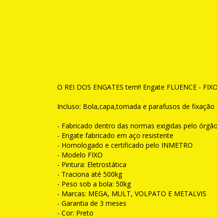
O REI DOS ENGATES tem!! Engate FLUENCE - FIXO- 5
Incluso: Bola,capa,tomada e parafusos de fixação
- Fabricado dentro das normas exigidas pelo órgão
- Engate fabricado em aço resistente
- Homologado e certificado pelo INMETRO
- Modelo FIXO
- Pintura: Eletrostática
- Traciona até 500kg
- Peso sob a bola: 50kg
- Marcas: MEGA, MULT, VOLPATO E METALVIS
- Garantia de 3 meses
- Cor: Preto