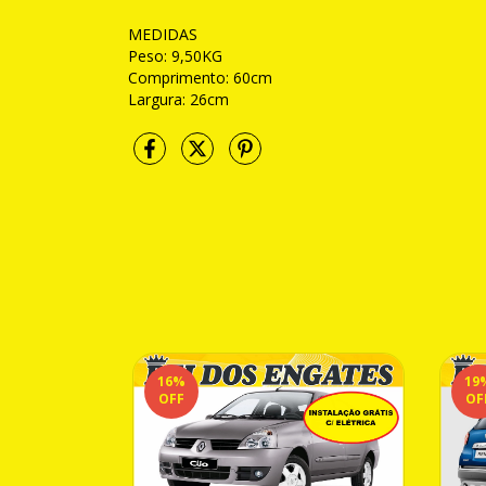
MEDIDAS
Peso: 9,50KG
Comprimento: 60cm
Largura: 26cm
16
%
19
OFF
OF