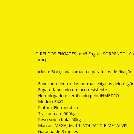
O REI DOS ENGATES tem!! Engate SORRENTO 10 ATE
furar)
Incluso: Bola,capa,tomada e parafusos de fixação
- Fabricado dentro das normas exigidas pelo órgão
- Engate fabricado em aço resistente
- Homologado e certificado pelo INMETRO
- Modelo FIXO
- Pintura: Eletrostática
- Traciona até 500kg
- Peso sob a bola: 50kg
- Marcas: MEGA, MULT, VOLPATO E METALVIS
- Garantia de 3 meses