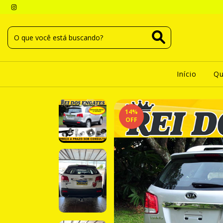
Início
Q
14
%
OFF