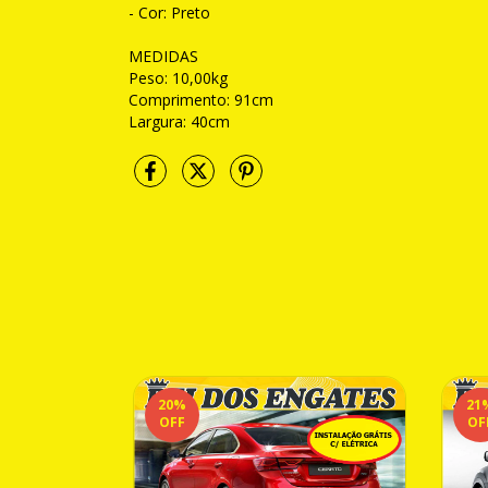
- Cor: Preto
MEDIDAS
Peso: 10,00kg
Comprimento: 91cm
Largura: 40cm
20
%
21
OFF
OF