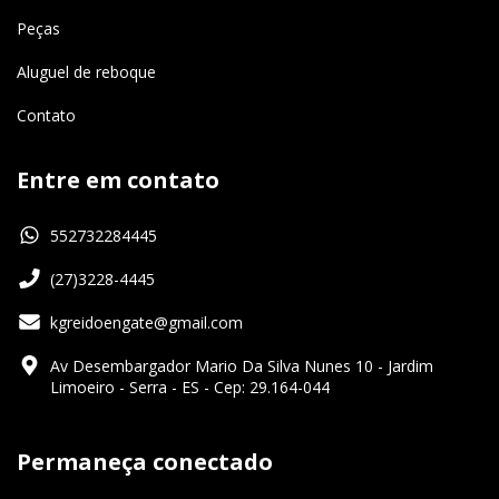
Peças
Aluguel de reboque
Contato
Entre em contato
552732284445
(27)3228-4445
kgreidoengate@gmail.com
Av Desembargador Mario Da Silva Nunes 10 - Jardim
Limoeiro - Serra - ES - Cep: 29.164-044
Permaneça conectado