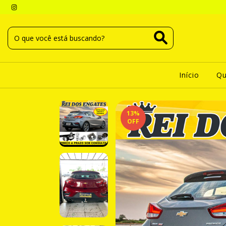
Início
Q
13
%
OFF