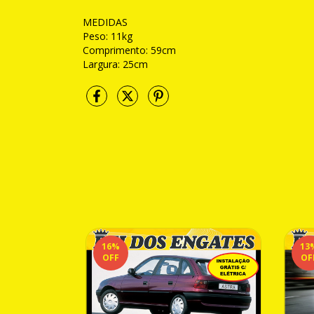
MEDIDAS
Peso: 11kg
Comprimento: 59cm
Largura: 25cm
16
%
13
OFF
OF