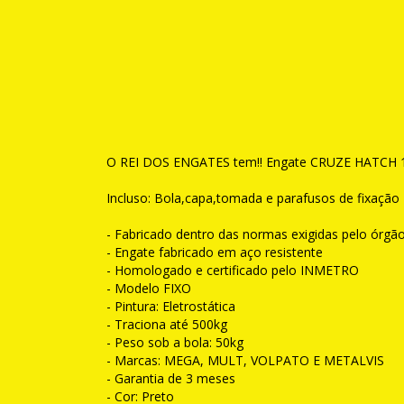
O REI DOS ENGATES tem!! Engate CRUZE HATCH 17...
Incluso: Bola,capa,tomada e parafusos de fixação
- Fabricado dentro das normas exigidas pelo órgão
- Engate fabricado em aço resistente
- Homologado e certificado pelo INMETRO
- Modelo FIXO
- Pintura: Eletrostática
- Traciona até 500kg
- Peso sob a bola: 50kg
- Marcas: MEGA, MULT, VOLPATO E METALVIS
- Garantia de 3 meses
- Cor: Preto