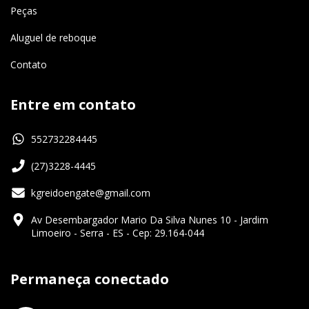
Peças
Aluguel de reboque
Contato
Entre em contato
552732284445
(27)3228-4445
kgreidoengate@gmail.com
Av Desembargador Mario Da Silva Nunes 10 - Jardim
Limoeiro - Serra - ES - Cep: 29.164-044
Permaneça conectado