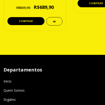
R$689,90
R$805,90
Departamentos
Início
Quem Somos
Engates