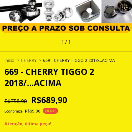
1
/
1
Início
>
CHERRY
>
669 - CHERRY TIGGO 2 2018/...ACIMA
669 - CHERRY TIGGO 2
2018/...ACIMA
R$689,90
R$758,90
R$69,00
Economize:
9
% OFF
Atenção, última peça!