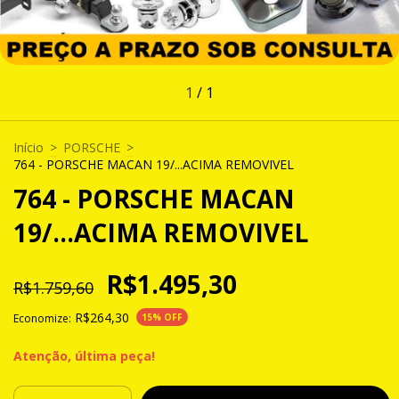
1
/
1
Início
>
PORSCHE
>
764 - PORSCHE MACAN 19/...ACIMA REMOVIVEL
764 - PORSCHE MACAN
19/...ACIMA REMOVIVEL
R$1.495,30
R$1.759,60
R$264,30
Economize:
15
% OFF
Atenção, última peça!