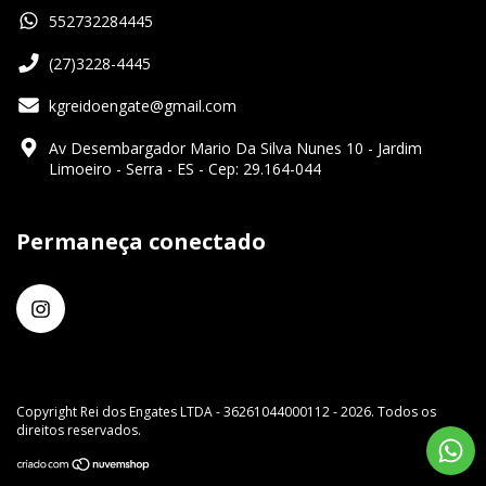
552732284445
(27)3228-4445
kgreidoengate@gmail.com
Av Desembargador Mario Da Silva Nunes 10 - Jardim
Limoeiro - Serra - ES - Cep: 29.164-044
Permaneça conectado
Copyright Rei dos Engates LTDA - 36261044000112 - 2026. Todos os
direitos reservados.