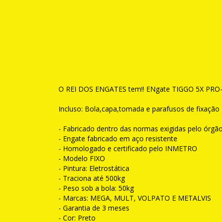
O REI DOS ENGATES tem!! ENgate TIGGO 5X PRO- FI
Incluso: Bola,capa,tomada e parafusos de fixação
- Fabricado dentro das normas exigidas pelo órgão
- Engate fabricado em aço resistente
- Homologado e certificado pelo INMETRO
- Modelo FIXO
- Pintura: Eletrostática
- Traciona até 500kg
- Peso sob a bola: 50kg
- Marcas: MEGA, MULT, VOLPATO E METALVIS
- Garantia de 3 meses
- Cor: Preto