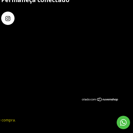
de compra.