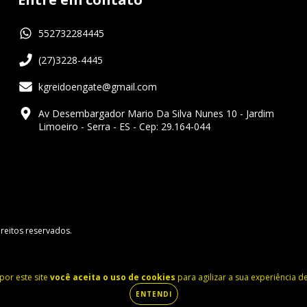
552732284445
(27)3228-4445
kgreidoengate@gmail.com
Av Desembargador Mario Da Silva Nunes 10 - Jardim
Limoeiro - Serra - ES - Cep: 29.164-044
reitos reservados.
por este site
você aceita o uso de cookies
para agilizar a sua experiência 
ENTENDI