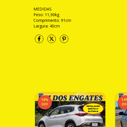
MEDIDAS
Peso: 11,90kg
Comprimento: 91cm
Largura: 40cm
18
%
14
OFF
OF