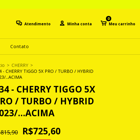
0
Atendimento
Minha conta
Meu carrinho
Contato
cio
>
CHERRY
>
4 - CHERRY TIGGO 5X PRO / TURBO / HYBRID
23/...ACIMA
34 - CHERRY TIGGO 5X
RO / TURBO / HYBRID
023/...ACIMA
R$725,60
815,90